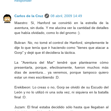
Responder
Carlos de la Cruz
08 abril, 2009 14:49
Maestro: Sí, Hanford se convirtió en la estrella de la
aventura, sin duda. Y me alucina ver la cantidad de detalles
que había olvidado, como lo del gnomo :).
Bukran: No, no tomé el control de Hanford, simplemente le
dije lo que tenía que ir haciendo como "tienes que atacar a
Gorp" y dejé que él decidiera la táctica.
La "Aventura del Mar" tendré que plantearme cómo
presentarla, porque, efectivamente, fueron muchos más
días de aventura... ya veremos, porque tampoco quiero
estar un mes escribiendo :D.
Erekibeon: Lo creas o no, Gorp se olvidó de su Escudo del
León y no lo utilizó ni una sola vez, ni siquiera en la batalla
final :O.
Juzam: El final estaba decidido sólo hasta que llegaban al