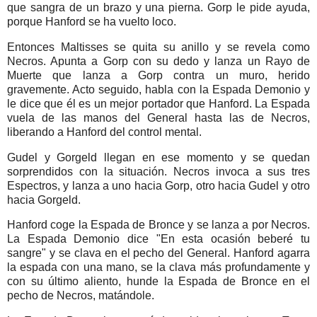
que sangra de un brazo y una pierna. Gorp le pide ayuda,
porque Hanford se ha vuelto loco.
Entonces Maltisses se quita su anillo y se revela como
Necros. Apunta a Gorp con su dedo y lanza un Rayo de
Muerte que lanza a Gorp contra un muro, herido
gravemente. Acto seguido, habla con la Espada Demonio y
le dice que él es un mejor portador que Hanford. La Espada
vuela de las manos del General hasta las de Necros,
liberando a Hanford del control mental.
Gudel y Gorgeld llegan en ese momento y se quedan
sorprendidos con la situación. Necros invoca a sus tres
Espectros, y lanza a uno hacia Gorp, otro hacia Gudel y otro
hacia Gorgeld.
Hanford coge la Espada de Bronce y se lanza a por Necros.
La Espada Demonio dice "En esta ocasión beberé tu
sangre" y se clava en el pecho del General. Hanford agarra
la espada con una mano, se la clava más profundamente y
con su último aliento, hunde la Espada de Bronce en el
pecho de Necros, matándole.