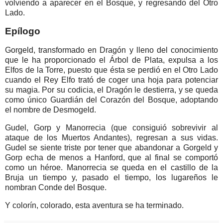
volviendo a aparecer en el Bosque, y regresando del Otro
Lado.
Epílogo
Gorgeld, transformado en Dragón y lleno del conocimiento
que le ha proporcionado el Árbol de Plata, expulsa a los
Elfos de la Torre, puesto que ésta se perdió en el Otro Lado
cuando el Rey Elfo trató de coger una hoja para potenciar
su magia. Por su codicia, el Dragón le destierra, y se queda
como único Guardián del Corazón del Bosque, adoptando
el nombre de Desmogeld.
Gudel, Gorp y Manorrecia (que consiguió sobrevivir al
ataque de los Muertos Andantes), regresan a sus vidas.
Gudel se siente triste por tener que abandonar a Gorgeld y
Gorp echa de menos a Hanford, que al final se comportó
como un héroe. Manorrecia se queda en el castillo de la
Bruja un tiempo y, pasado el tiempo, los lugareños le
nombran Conde del Bosque.
Y colorín, colorado, esta aventura se ha terminado.