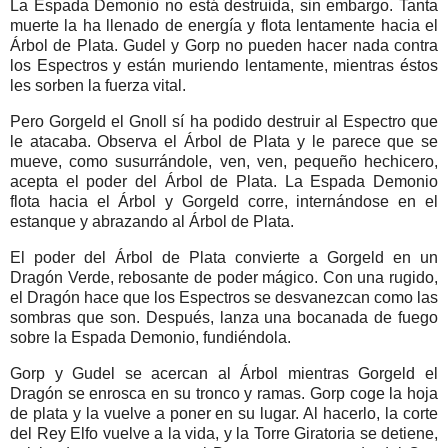
La Espada Demonio no está destruida, sin embargo. Tanta
muerte la ha llenado de energía y flota lentamente hacia el
Árbol de Plata. Gudel y Gorp no pueden hacer nada contra
los Espectros y están muriendo lentamente, mientras éstos
les sorben la fuerza vital.
Pero Gorgeld el Gnoll sí ha podido destruir al Espectro que
le atacaba. Observa el Árbol de Plata y le parece que se
mueve, como susurrándole, ven, ven, pequeño hechicero,
acepta el poder del Árbol de Plata. La Espada Demonio
flota hacia el Árbol y Gorgeld corre, internándose en el
estanque y abrazando al Árbol de Plata.
El poder del Árbol de Plata convierte a Gorgeld en un
Dragón Verde, rebosante de poder mágico. Con una rugido,
el Dragón hace que los Espectros se desvanezcan como las
sombras que son. Después, lanza una bocanada de fuego
sobre la Espada Demonio, fundiéndola.
Gorp y Gudel se acercan al Árbol mientras Gorgeld el
Dragón se enrosca en su tronco y ramas. Gorp coge la hoja
de plata y la vuelve a poner en su lugar. Al hacerlo, la corte
del Rey Elfo vuelve a la vida, y la Torre Giratoria se detiene,