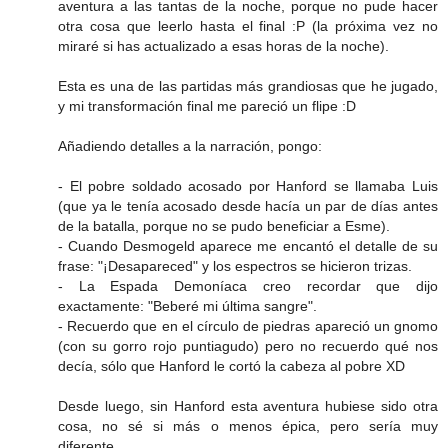
aventura a las tantas de la noche, porque no pude hacer
otra cosa que leerlo hasta el final :P (la próxima vez no
miraré si has actualizado a esas horas de la noche).
Esta es una de las partidas más grandiosas que he jugado,
y mi transformación final me pareció un flipe :D
Añadiendo detalles a la narración, pongo:
- El pobre soldado acosado por Hanford se llamaba Luis
(que ya le tenía acosado desde hacía un par de días antes
de la batalla, porque no se pudo beneficiar a Esme).
- Cuando Desmogeld aparece me encantó el detalle de su
frase: "¡Desapareced" y los espectros se hicieron trizas.
- La Espada Demoníaca creo recordar que dijo
exactamente: "Beberé mi última sangre".
- Recuerdo que en el círculo de piedras apareció un gnomo
(con su gorro rojo puntiagudo) pero no recuerdo qué nos
decía, sólo que Hanford le cortó la cabeza al pobre XD
Desde luego, sin Hanford esta aventura hubiese sido otra
cosa, no sé si más o menos épica, pero sería muy
diferente.