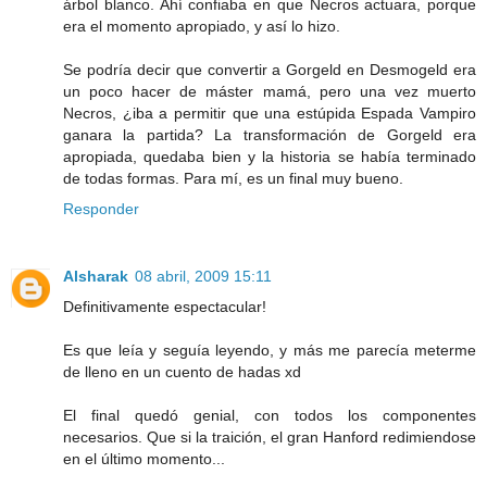
árbol blanco. Ahí confiaba en que Necros actuara, porque
era el momento apropiado, y así lo hizo.
Se podría decir que convertir a Gorgeld en Desmogeld era
un poco hacer de máster mamá, pero una vez muerto
Necros, ¿iba a permitir que una estúpida Espada Vampiro
ganara la partida? La transformación de Gorgeld era
apropiada, quedaba bien y la historia se había terminado
de todas formas. Para mí, es un final muy bueno.
Responder
Alsharak
08 abril, 2009 15:11
Definitivamente espectacular!
Es que leía y seguía leyendo, y más me parecía meterme
de lleno en un cuento de hadas xd
El final quedó genial, con todos los componentes
necesarios. Que si la traición, el gran Hanford redimiendose
en el último momento...