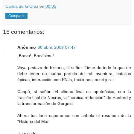
Carlos de la Cruz
en
00:05
Compartir
15 comentarios:
Anónimo
08 abril, 2009 07:47
¡Bravo! ¡Bravísimo!
Vaya pedazo de historia, sí señor. Tiene de todo lo que de
debe tener ua buena partida de rol: aventura, batallas
épicas, interacción con PNJs, traiciones, acertijos...
Chapó, sí señor. El clímax final es apoteósico, con la
traición final de Necros, la "heroica redención" de Hanford y
la transformación de Gorgeld.
Ahora tus fans esperamos con anhelo el resumen de la
"Historia del Mar"
Un saludo