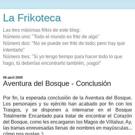
La Frikoteca
Las tres máximas frikis de este blog:
Número uno: "Todo el mundo es friki de algo"
Número dos: "No se puede ser friki de todo; pero hay que
intentarlo"
Número tres: "Si yo tengo tiempo para hacer todo lo que
hago, tú deberías encontrarlo también, ¡vago!"
08 abril 2009
Aventura del Bosque - Conclusión
Por fin, la esperada conclusión de la Aventura del Bosque.
Los personajes y su ejército han acabado por fin con los
Trasgos, y se disponen a internarse en el Bosque
Totalmente Encantado para tratar de encontrar el Corazón
del Bosque, como les encargaron los Magos de Villalsur. Ay,
las tramas enrevesadas llenas de nombres en mayúsculas...
cómo nos gustan :).