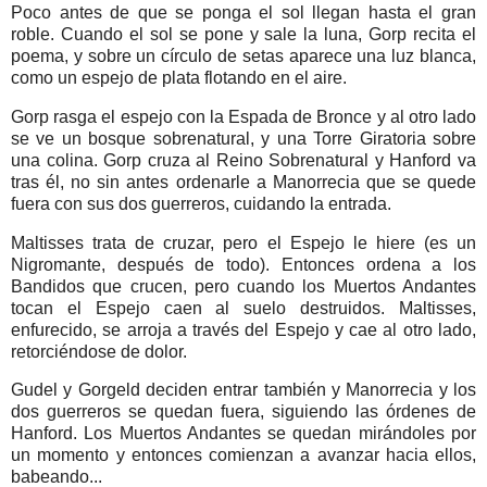
Poco antes de que se ponga el sol llegan hasta el gran
roble. Cuando el sol se pone y sale la luna, Gorp recita el
poema, y sobre un círculo de setas aparece una luz blanca,
como un espejo de plata flotando en el aire.
Gorp rasga el espejo con la Espada de Bronce y al otro lado
se ve un bosque sobrenatural, y una Torre Giratoria sobre
una colina. Gorp cruza al Reino Sobrenatural y Hanford va
tras él, no sin antes ordenarle a Manorrecia que se quede
fuera con sus dos guerreros, cuidando la entrada.
Maltisses trata de cruzar, pero el Espejo le hiere (es un
Nigromante, después de todo). Entonces ordena a los
Bandidos que crucen, pero cuando los Muertos Andantes
tocan el Espejo caen al suelo destruidos. Maltisses,
enfurecido, se arroja a través del Espejo y cae al otro lado,
retorciéndose de dolor.
Gudel y Gorgeld deciden entrar también y Manorrecia y los
dos guerreros se quedan fuera, siguiendo las órdenes de
Hanford. Los Muertos Andantes se quedan mirándoles por
un momento y entonces comienzan a avanzar hacia ellos,
babeando...