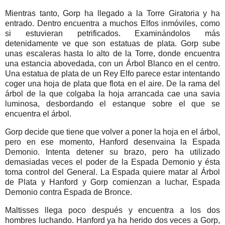
Mientras tanto, Gorp ha llegado a la Torre Giratoria y ha
entrado. Dentro encuentra a muchos Elfos inmóviles, como
si estuvieran petrificados. Examinándolos más
detenidamente ve que son estatuas de plata. Gorp sube
unas escaleras hasta lo alto de la Torre, donde encuentra
una estancia abovedada, con un Árbol Blanco en el centro.
Una estatua de plata de un Rey Elfo parece estar intentando
coger una hoja de plata que flota en el aire. De la rama del
árbol de la que colgaba la hoja arrancada cae una savia
luminosa, desbordando el estanque sobre el que se
encuentra el árbol.
Gorp decide que tiene que volver a poner la hoja en el árbol,
pero en ese momento, Hanford desenvaina la Espada
Demonio. Intenta detener su brazo, pero ha utilizado
demasiadas veces el poder de la Espada Demonio y ésta
toma control del General. La Espada quiere matar al Árbol
de Plata y Hanford y Gorp comienzan a luchar, Espada
Demonio contra Espada de Bronce.
Maltisses llega poco después y encuentra a los dos
hombres luchando. Hanford ya ha herido dos veces a Gorp,