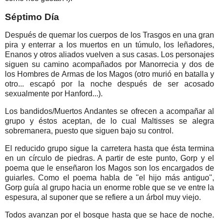
Séptimo Día
Después de quemar los cuerpos de los Trasgos en una gran
pira y enterrar a los muertos en un túmulo, los leñadores,
Enanos y otros aliados vuelven a sus casas. Los personajes
siguen su camino acompañados por Manorrecia y dos de
los Hombres de Armas de los Magos (otro murió en batalla y
otro... escapó por la noche después de ser acosado
sexualmente por Hanford...).
Los bandidos/Muertos Andantes se ofrecen a acompañar al
grupo y éstos aceptan, de lo cual Maltisses se alegra
sobremanera, puesto que siguen bajo su control.
El reducido grupo sigue la carretera hasta que ésta termina
en un círculo de piedras. A partir de este punto, Gorp y el
poema que le enseñaron los Magos son los encargados de
guiarles. Como el poema habla de "el hijo más antiguo",
Gorp guía al grupo hacia un enorme roble que se ve entre la
espesura, al suponer que se refiere a un árbol muy viejo.
Todos avanzan por el bosque hasta que se hace de noche.