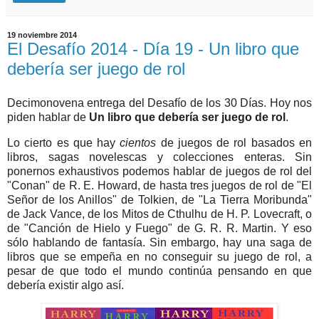
19 noviembre 2014
El Desafío 2014 - Día 19 - Un libro que
debería ser juego de rol
Decimonovena entrega del Desafío de los 30 Días. Hoy nos
piden hablar de
Un libro que debería ser juego de rol
.
Lo cierto es que hay
cientos
de juegos de rol basados en
libros, sagas novelescas y colecciones enteras. Sin
ponernos exhaustivos podemos hablar de juegos de rol del
"Conan" de R. E. Howard, de hasta tres juegos de rol de "El
Señor de los Anillos" de Tolkien, de "La Tierra Moribunda"
de Jack Vance, de los Mitos de Cthulhu de H. P. Lovecraft, o
de "Canción de Hielo y Fuego" de G. R. R. Martin. Y eso
sólo hablando de fantasía. Sin embargo, hay una saga de
libros que se empeña en no conseguir su juego de rol, a
pesar de que todo el mundo continúa pensando en que
debería existir algo así.