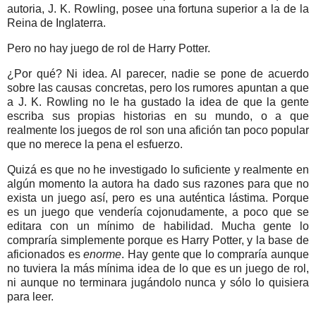
autoria, J. K. Rowling, posee una fortuna superior a la de la
Reina de Inglaterra.
Pero no hay juego de rol de Harry Potter.
¿Por qué? Ni idea. Al parecer, nadie se pone de acuerdo
sobre las causas concretas, pero los rumores apuntan a que
a J. K. Rowling no le ha gustado la idea de que la gente
escriba sus propias historias en su mundo, o a que
realmente los juegos de rol son una afición tan poco popular
que no merece la pena el esfuerzo.
Quizá es que no he investigado lo suficiente y realmente en
algún momento la autora ha dado sus razones para que no
exista un juego así, pero es una auténtica lástima. Porque
es un juego que vendería cojonudamente, a poco que se
editara con un mínimo de habilidad. Mucha gente lo
compraría simplemente porque es Harry Potter, y la base de
aficionados es
enorme
. Hay gente que lo compraría aunque
no tuviera la más mínima idea de lo que es un juego de rol,
ni aunque no terminara jugándolo nunca y sólo lo quisiera
para leer.