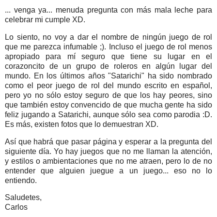
... venga ya... menuda pregunta con más mala leche para
celebrar mi cumple XD.
Lo siento, no voy a dar el nombre de ningún juego de rol
que me parezca infumable ;). Incluso el juego de rol menos
apropiado para mí seguro que tiene su lugar en el
corazoncito de un grupo de roleros en algún lugar del
mundo. En los últimos años "Satarichi" ha sido nombrado
como el peor juego de rol del mundo escrito en español,
pero yo no sólo estoy seguro de que los hay peores, sino
que también estoy convencido de que mucha gente ha sido
feliz jugando a Satarichi, aunque sólo sea como parodia :D.
Es más, existen fotos que lo demuestran XD.
Así que habrá que pasar página y esperar a la pregunta del
siguiente día. Yo hay juegos que no me llaman la atención,
y estilos o ambientaciones que no me atraen, pero lo de no
entender que alguien juegue a un juego... eso no lo
entiendo.
Saludetes,
Carlos