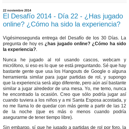
22 noviembre 2014
El Desafío 2014 - Día 22 - ¿Has jugado
online? ¿Cómo ha sido la experiencia?
Vigésimosegunda entrega del Desafío de los 30 Días. La
pregunta de hoy es
¿has jugado online? ¿Cómo ha sido
la experiencia?
.
Nunca he jugado al rol usando cascos, webcam y
micrófono, si eso es lo que se está preguntando. Sé que hay
bastante gente que usa los Hangouts de Google o alguna
herramienta similar para jugar partidas de rol, y supongo
que la experiencia será algo diferente, pero aún así bastante
similar a jugar alrededor de una mesa. Yo, me temo, nunca
he encontrado la ocasión. Creo que sólo podría jugar así
cuando tuviera a los niños y a mi Santa Esposa acostada, y
no me llama lo de quedar con más gente a partir de las 12
de la noche (que es más o menos cuando podría
asegurarme de tener tiempo libre).
Sin embargo, sí que he jugado a partidas de rol por foro, la