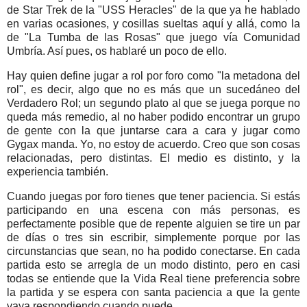
de Star Trek de la "USS Heracles" de la que ya he hablado
en varias ocasiones, y cosillas sueltas aquí y allá, como la
de "La Tumba de las Rosas" que juego vía Comunidad
Umbría. Así pues, os hablaré un poco de ello.
Hay quien define jugar a rol por foro como "la metadona del
rol", es decir, algo que no es más que un sucedáneo del
Verdadero Rol; un segundo plato al que se juega porque no
queda más remedio, al no haber podido encontrar un grupo
de gente con la que juntarse cara a cara y jugar como
Gygax manda. Yo, no estoy de acuerdo. Creo que son cosas
relacionadas, pero distintas. El medio es distinto, y la
experiencia también.
Cuando juegas por foro tienes que tener paciencia. Si estás
participando en una escena con más personas, es
perfectamente posible que de repente alguien se tire un par
de días o tres sin escribir, simplemente porque por las
circunstancias que sean, no ha podido conectarse. En cada
partida esto se arregla de un modo distinto, pero en casi
todas se entiende que la Vida Real tiene preferencia sobre
la partida y se espera con santa paciencia a que la gente
vaya respondiendo cuando puede.