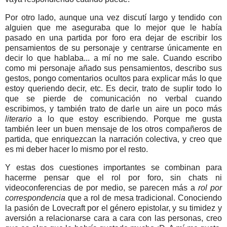
Por otro lado, aunque una vez discutí largo y tendido con
alguien que me aseguraba que lo mejor que le había
pasado en una partida por foro era dejar de escribir los
pensamientos de su personaje y centrarse únicamente en
decir lo que hablaba... a mí no me sale. Cuando escribo
como mi personaje añado sus pensamientos, describo sus
gestos, pongo comentarios ocultos para explicar más lo que
estoy queriendo decir, etc. Es decir, trato de suplir todo lo
que se pierde de comunicación no verbal cuando
escribimos, y también trato de darle un aire un poco más
literario
a lo que estoy escribiendo. Porque me gusta
también leer un buen mensaje de los otros compañeros de
partida, que enriquezcan la narración colectiva, y creo que
es mi deber hacer lo mismo por el resto.
Y estas dos cuestiones importantes se combinan para
hacerme pensar que el rol por foro, sin chats ni
videoconferencias de por medio, se parecen más a
rol por
correspondencia
que a rol de mesa tradicional. Conociendo
la pasión de Lovecraft por el género epistolar, y su timidez y
aversión a relacionarse cara a cara con las personas, creo