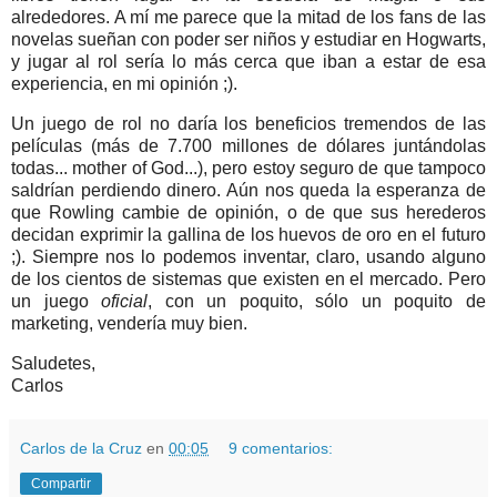
alrededores. A mí me parece que la mitad de los fans de las
novelas sueñan con poder ser niños y estudiar en Hogwarts,
y jugar al rol sería lo más cerca que iban a estar de esa
experiencia, en mi opinión ;).
Un juego de rol no daría los beneficios tremendos de las
películas (más de 7.700 millones de dólares juntándolas
todas... mother of God...), pero estoy seguro de que tampoco
saldrían perdiendo dinero. Aún nos queda la esperanza de
que Rowling cambie de opinión, o de que sus herederos
decidan exprimir la gallina de los huevos de oro en el futuro
;). Siempre nos lo podemos inventar, claro, usando alguno
de los cientos de sistemas que existen en el mercado. Pero
un juego
oficial
, con un poquito, sólo un poquito de
marketing, vendería muy bien.
Saludetes,
Carlos
Carlos de la Cruz
en
00:05
9 comentarios:
Compartir