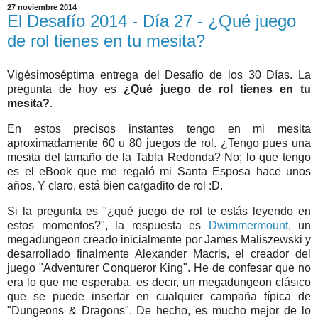
27 noviembre 2014
El Desafío 2014 - Día 27 - ¿Qué juego
de rol tienes en tu mesita?
Vigésimoséptima entrega del Desafío de los 30 Días. La
pregunta de hoy es
¿Qué juego de rol tienes en tu
mesita?
.
En estos precisos instantes tengo en mi mesita
aproximadamente 60 u 80 juegos de rol. ¿Tengo pues una
mesita del tamaño de la Tabla Redonda? No; lo que tengo
es el eBook que me regaló mi Santa Esposa hace unos
años. Y claro, está bien cargadito de rol :D.
Si la pregunta es "¿qué juego de rol te estás leyendo en
estos momentos?", la respuesta es
Dwimmermount
, un
megadungeon creado inicialmente por James Maliszewski y
desarrollado finalmente Alexander Macris, el creador del
juego "Adventurer Conqueror King". He de confesar que no
era lo que me esperaba, es decir, un megadungeon clásico
que se puede insertar en cualquier campaña típica de
"Dungeons & Dragons". De hecho, es mucho mejor de lo