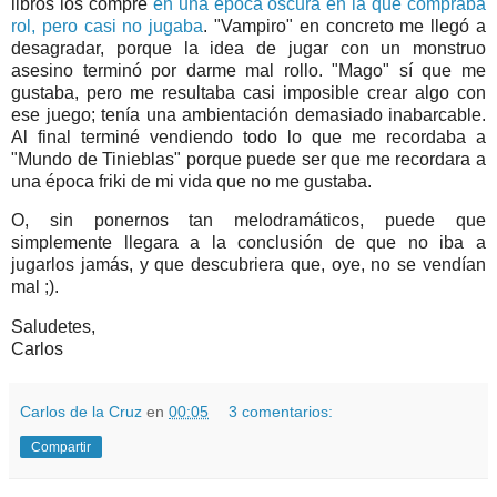
libros los compré
en una época oscura en la que compraba
rol, pero casi no jugaba
. "Vampiro" en concreto me llegó a
desagradar, porque la idea de jugar con un monstruo
asesino terminó por darme mal rollo. "Mago" sí que me
gustaba, pero me resultaba casi imposible crear algo con
ese juego; tenía una ambientación demasiado inabarcable.
Al final terminé vendiendo todo lo que me recordaba a
"Mundo de Tinieblas" porque puede ser que me recordara a
una época friki de mi vida que no me gustaba.
O, sin ponernos tan melodramáticos, puede que
simplemente llegara a la conclusión de que no iba a
jugarlos jamás, y que descubriera que, oye, no se vendían
mal ;).
Saludetes,
Carlos
Carlos de la Cruz
en
00:05
3 comentarios:
Compartir