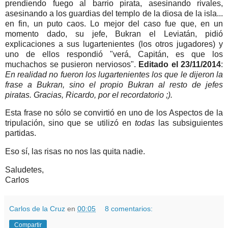
prendiendo fuego al barrio pirata, asesinando rivales,
asesinando a los guardias del templo de la diosa de la isla...
en fin, un puto caos. Lo mejor del caso fue que, en un
momento dado, su jefe, Bukran el Leviatán, pidió
explicaciones a sus lugartenientes (los otros jugadores) y
uno de ellos respondió "verá, Capitán, es que los
muchachos se pusieron nerviosos".
Editado el 23/11/2014
:
En realidad no fueron los lugartenientes los que le dijeron la
frase a Bukran, sino el propio Bukran al resto de jefes
piratas. Gracias, Ricardo, por el recordatorio ;).
Esta frase no sólo se convirtió en uno de los Aspectos de la
tripulación, sino que se utilizó en
todas
las subsiguientes
partidas.
Eso sí, las risas no nos las quita nadie.
Saludetes,
Carlos
Carlos de la Cruz
en
00:05
8 comentarios:
Compartir