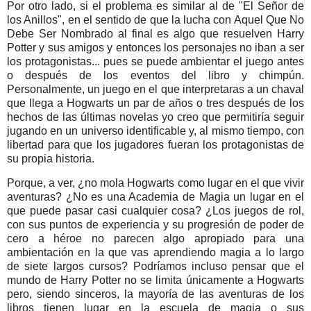
Por otro lado, si el problema es similar al de "El Señor de
los Anillos", en el sentido de que la lucha con Aquel Que No
Debe Ser Nombrado al final es algo que resuelven Harry
Potter y sus amigos y entonces los personajes no iban a ser
los protagonistas... pues se puede ambientar el juego antes
o después de los eventos del libro y chimpún.
Personalmente, un juego en el que interpretaras a un chaval
que llega a Hogwarts un par de años o tres después de los
hechos de las últimas novelas yo creo que permitiría seguir
jugando en un universo identificable y, al mismo tiempo, con
libertad para que los jugadores fueran los protagonistas de
su propia historia.
Porque, a ver, ¿no mola Hogwarts como lugar en el que vivir
aventuras? ¿No es una Academia de Magia un lugar en el
que puede pasar casi cualquier cosa? ¿Los juegos de rol,
con sus puntos de experiencia y su progresión de poder de
cero a héroe no parecen algo apropiado para una
ambientación en la que vas aprendiendo magia a lo largo
de siete largos cursos? Podríamos incluso pensar que el
mundo de Harry Potter no se limita únicamente a Hogwarts
pero, siendo sinceros, la mayoría de las aventuras de los
libros tienen lugar en la escuela de magia o sus