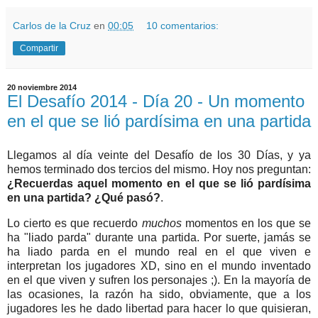
Carlos de la Cruz
en
00:05
10 comentarios:
Compartir
20 noviembre 2014
El Desafío 2014 - Día 20 - Un momento
en el que se lió pardísima en una partida
Llegamos al día veinte del Desafío de los 30 Días, y ya
hemos terminado dos tercios del mismo. Hoy nos preguntan:
¿Recuerdas aquel momento en el que se lió pardísima
en una partida? ¿Qué pasó?
.
Lo cierto es que recuerdo
muchos
momentos en los que se
ha "liado parda" durante una partida. Por suerte, jamás se
ha liado parda en el mundo real en el que viven e
interpretan los jugadores XD, sino en el mundo inventado
en el que viven y sufren los personajes ;). En la mayoría de
las ocasiones, la razón ha sido, obviamente, que a los
jugadores les he dado libertad para hacer lo que quisieran,