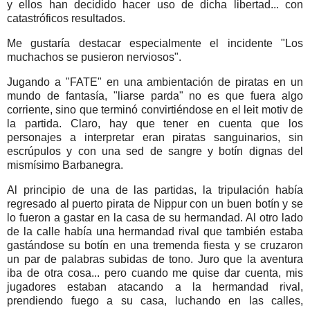
y ellos han decidido hacer uso de dicha libertad... con
catastróficos resultados.
Me gustaría destacar especialmente el incidente "Los
muchachos se pusieron nerviosos".
Jugando a "FATE" en una ambientación de piratas en un
mundo de fantasía, "liarse parda" no es que fuera algo
corriente, sino que terminó convirtiéndose en el leit motiv de
la partida. Claro, hay que tener en cuenta que los
personajes a interpretar eran piratas sanguinarios, sin
escrúpulos y con una sed de sangre y botín dignas del
mismísimo Barbanegra.
Al principio de una de las partidas, la tripulación había
regresado al puerto pirata de Nippur con un buen botín y se
lo fueron a gastar en la casa de su hermandad. Al otro lado
de la calle había una hermandad rival que también estaba
gastándose su botín en una tremenda fiesta y se cruzaron
un par de palabras subidas de tono. Juro que la aventura
iba de otra cosa... pero cuando me quise dar cuenta, mis
jugadores estaban atacando a la hermandad rival,
prendiendo fuego a su casa, luchando en las calles,