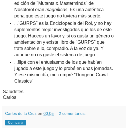
edición de "Mutants & Masterminds" de
Nosolorol eran
magníficas
. Es una auténtica
pena que este juego no tuviera más suerte.
..."GURPS" es la Enciclopedia del Rol, y no hay
suplementos mejor investigados que los de este
juego. Haceos un favor y, si os gusta un género o
ambientación y existe libro de "GURPS" que
trate sobre ello, compradlo. A la voz de ya. Y
aunque no os guste el sistema de juego.
...flipé con el entusiasmo de los que habían
jugado a este juego y lo probé en unas jornadas.
Y ese mismo día, me compré "Dungeon Crawl
Classics".
Saludetes,
Carlos
Carlos de la Cruz
en
00:05
2 comentarios:
Compartir