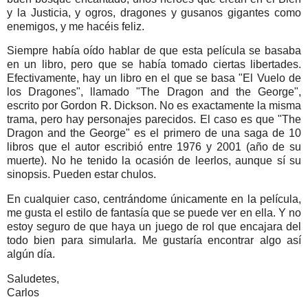
y la Justicia, y ogros, dragones y gusanos gigantes como
enemigos, y me hacéis feliz.
Siempre había oído hablar de que esta película se basaba
en un libro, pero que se había tomado ciertas libertades.
Efectivamente, hay un libro en el que se basa "El Vuelo de
los Dragones", llamado "The Dragon and the George",
escrito por Gordon R. Dickson. No es exactamente la misma
trama, pero hay personajes parecidos. El caso es que "The
Dragon and the George" es el primero de una saga de 10
libros que el autor escribió entre 1976 y 2001 (año de su
muerte). No he tenido la ocasión de leerlos, aunque sí su
sinopsis. Pueden estar chulos.
En cualquier caso, centrándome únicamente en la película,
me gusta el estilo de fantasía que se puede ver en ella. Y no
estoy seguro de que haya un juego de rol que encajara del
todo bien para simularla. Me gustaría encontrar algo así
algún día.
Saludetes,
Carlos