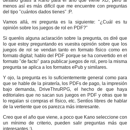
desafío gratis a Kano para el año que viene XD, pero al
menos así es más difícil que me encuentre con preguntas
del tipo "cuántos dados tienes" :P.
Vamos allá, mi pregunta es la siguiente: "¿Cuál es tu
opinión sobre los juegos de rol en PDF?"
Si queréis alguna aclaración sobre la pregunta, os diré que
lo que estoy preguntando es vuestra opinión sobre que los
juegos de rol se vendan tanto en formato físico como en
formato digital; hablo del PDF porque se ha convertido en el
formato "de facto" para publicar juegos de rol, pero la misma
pregunta se aplica a los formatos ePub y similares.
Y ojo, la pregunta es lo suficientemente general como para
que se hable de la piratería, los PDFs de pago, la impresión
bajo demanda, DriveThruRPG, el hecho de que haya
editoriales que no sacan sus juegos en PDF y otras que te
lo regalan si compras el físico, etc. Sentíos libres de hablar
de la vertiente que os parezca más interesante.
Creo que el año que viene, a poco que Kano seleccione con
un mínimo de criterio, pueden salir preguntas más que
interesantes :).