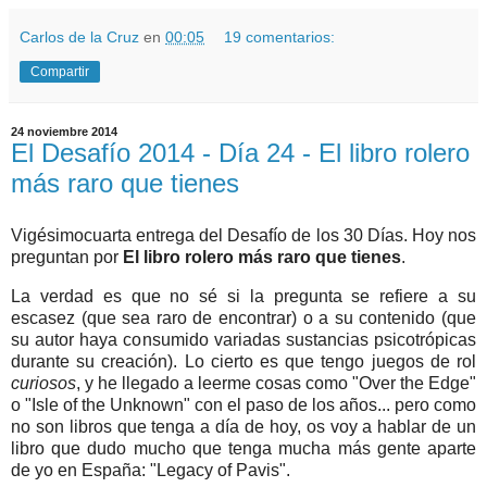
Carlos de la Cruz
en
00:05
19 comentarios:
Compartir
24 noviembre 2014
El Desafío 2014 - Día 24 - El libro rolero
más raro que tienes
Vigésimocuarta entrega del Desafío de los 30 Días. Hoy nos
preguntan por
El libro rolero más raro que tienes
.
La verdad es que no sé si la pregunta se refiere a su
escasez (que sea raro de encontrar) o a su contenido (que
su autor haya consumido variadas sustancias psicotrópicas
durante su creación). Lo cierto es que tengo juegos de rol
curiosos
, y he llegado a leerme cosas como "Over the Edge"
o "Isle of the Unknown" con el paso de los años... pero como
no son libros que tenga a día de hoy, os voy a hablar de un
libro que dudo mucho que tenga mucha más gente aparte
de yo en España: "Legacy of Pavis".