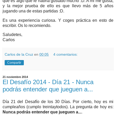
que es algo que le habría gustado mucho :D. A mí me gusta,
y la mejor prueba de ello es que llevo más de 5 años
jugando una de estas partidas :D.
Es una experiencia curiosa. Y coges práctica en esto de
escribir. Os lo recomiendo.
Saludetes,
Carlos
Carlos de la Cruz
en
00:05
4 comentarios:
Compartir
21 noviembre 2014
El Desafío 2014 - Día 21 - Nunca
podrás entender que jueguen a...
Día 21 del Desafío de los 30 Días. Por cierto, hoy es mi
cumpleaños (cumplo treintaytodos). La pregunta de hoy es:
Nunca podrás entender que jueguen a...
.