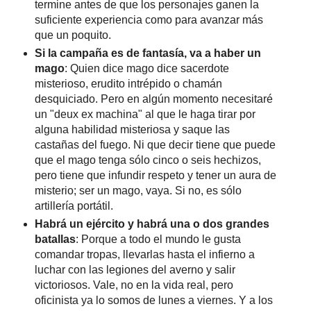
termine antes de que los personajes ganen la
suficiente experiencia como para avanzar más
que un poquito.
Si la campaña es de fantasía, va a haber un
mago
: Quien dice mago dice sacerdote
misterioso, erudito intrépido o chamán
desquiciado. Pero en algún momento necesitaré
un "deux ex machina" al que le haga tirar por
alguna habilidad misteriosa y saque las
castañas del fuego. Ni que decir tiene que puede
que el mago tenga sólo cinco o seis hechizos,
pero tiene que infundir respeto y tener un aura de
misterio; ser un mago, vaya. Si no, es sólo
artillería portátil.
Habrá un ejército y habrá una o dos grandes
batallas
: Porque a todo el mundo le gusta
comandar tropas, llevarlas hasta el infierno a
luchar con las legiones del averno y salir
victoriosos. Vale, no en la vida real, pero
oficinista ya lo somos de lunes a viernes. Y a los