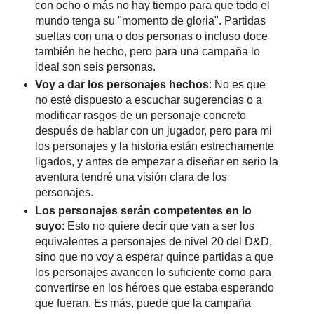
con ocho o más no hay tiempo para que todo el
mundo tenga su "momento de gloria". Partidas
sueltas con una o dos personas o incluso doce
también he hecho, pero para una campaña lo
ideal son seis personas.
Voy a dar los personajes hechos
: No es que
no esté dispuesto a escuchar sugerencias o a
modificar rasgos de un personaje concreto
después de hablar con un jugador, pero para mi
los personajes y la historia están estrechamente
ligados, y antes de empezar a diseñar en serio la
aventura tendré una visión clara de los
personajes.
Los personajes serán competentes en lo
suyo
: Esto no quiere decir que van a ser los
equivalentes a personajes de nivel 20 del D&D,
sino que no voy a esperar quince partidas a que
los personajes avancen lo suficiente como para
convertirse en los héroes que estaba esperando
que fueran. Es más, puede que la campaña