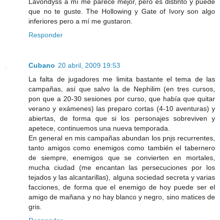
Lavondyss a mí me parece mejor, pero es distinto y puede
que no te guste. The Hollowing y Gate of Ivory son algo
inferiores pero a mí me gustaron.
Responder
Cubano
20 abril, 2009 19:53
La falta de jugadores me limita bastante el tema de las
campañas, así que salvo la de Nephilim (en tres cursos,
pon que a 20-30 sesiones por curso, que había que quitar
verano y exámenes) las preparo cortas (4-10 aventuras) y
abiertas, de forma que si los personajes sobreviven y
apetece, continuemos una nueva temporada.
En general en mis campañas abundan los pnjs recurrentes,
tanto amigos como enemigos como también el tabernero
de siempre, enemigos que se convierten en mortales,
mucha ciudad (me encantan las persecuciones por los
tejados y las alcantarillas), alguna sociedad secreta y varias
facciones, de forma que el enemigo de hoy puede ser el
amigo de mañana y no hay blanco y negro, sino matices de
gris.