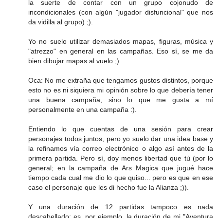
la suerte de contar con un grupo cojonudo de
incondicionales (con algún "jugador disfuncional" que nos
da vidilla al grupo) ;).
Yo no suelo utilizar demasiados mapas, figuras, música y
"atrezzo" en general en las campañas. Eso sí, se me da
bien dibujar mapas al vuelo ;).
Oca: No me extraña que tengamos gustos distintos, porque
esto no es ni siquiera mi opinión sobre lo que debería tener
una buena campaña, sino lo que me gusta a mí
personalmente en una campaña :).
Entiendo lo que cuentas de una sesión para crear
personajes todos juntos, pero yo suelo dar una idea base y
la refinamos vía correo electrónico o algo así antes de la
primera partida. Pero sí, doy menos libertad que tú (por lo
general; en la campaña de Ars Magica que jugué hace
tiempo cada cual me dio lo que quiso... pero es que en ese
caso el personaje que les di hecho fue la Alianza ;)).
Y una duración de 12 partidas tampoco es nada
descabellado; es, por ejemplo, la duración de mi "Aventura