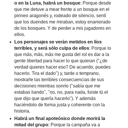
o en la Luna, habrá un bosque
: Porque desde
que me detuve a mear frente a un bosque en el
pirineo aragonés y, rodeado de silencio, sentí
que los duendes me miraban, estoy enamorado
de los bosques. Y de perder a mis jugadores en
ellos.
Los personajes se verán metidos en líos
terribles, y será sólo culpa de ellos
: Porque lo
que más, más, más me gusta del rol es dar a la
gente libertad para hacer lo que quieran ("¿de
verdad quieres hacer eso? De acuerdo, puedes
hacerlo. Tira el dado") y, tarde o temprano,
mostrarle las terribles consecuencias de sus
decisiones mientras sonrío ("sabía que me
estabas liando", "no, no, para nada, fuiste tú el
que dijo que quería hacerlo"). Y además
haciéndolo de forma justa y coherente con la
historia.
Habrá un final apoteósico donde morirá la
mitad del grupo
: Porque la campaña va a