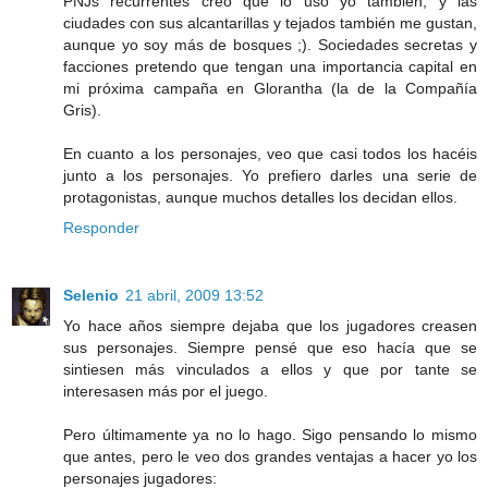
PNJs recurrentes creo que lo uso yo también, y las
ciudades con sus alcantarillas y tejados también me gustan,
aunque yo soy más de bosques ;). Sociedades secretas y
facciones pretendo que tengan una importancia capital en
mi próxima campaña en Glorantha (la de la Compañía
Gris).
En cuanto a los personajes, veo que casi todos los hacéis
junto a los personajes. Yo prefiero darles una serie de
protagonistas, aunque muchos detalles los decidan ellos.
Responder
Selenio
21 abril, 2009 13:52
Yo hace años siempre dejaba que los jugadores creasen
sus personajes. Siempre pensé que eso hacía que se
sintiesen más vinculados a ellos y que por tante se
interesasen más por el juego.
Pero últimamente ya no lo hago. Sigo pensando lo mismo
que antes, pero le veo dos grandes ventajas a hacer yo los
personajes jugadores: