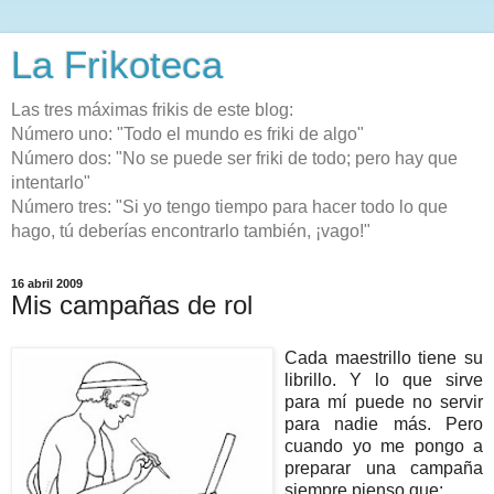
La Frikoteca
Las tres máximas frikis de este blog:
Número uno: "Todo el mundo es friki de algo"
Número dos: "No se puede ser friki de todo; pero hay que
intentarlo"
Número tres: "Si yo tengo tiempo para hacer todo lo que
hago, tú deberías encontrarlo también, ¡vago!"
16 abril 2009
Mis campañas de rol
Cada maestrillo tiene su
librillo. Y lo que sirve
para mí puede no servir
para nadie más. Pero
cuando yo me pongo a
preparar una campaña
siempre pienso que: