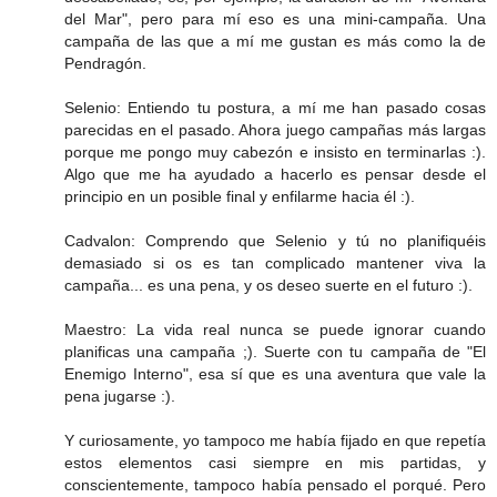
del Mar", pero para mí eso es una mini-campaña. Una
campaña de las que a mí me gustan es más como la de
Pendragón.
Selenio: Entiendo tu postura, a mí me han pasado cosas
parecidas en el pasado. Ahora juego campañas más largas
porque me pongo muy cabezón e insisto en terminarlas :).
Algo que me ha ayudado a hacerlo es pensar desde el
principio en un posible final y enfilarme hacia él :).
Cadvalon: Comprendo que Selenio y tú no planifiquéis
demasiado si os es tan complicado mantener viva la
campaña... es una pena, y os deseo suerte en el futuro :).
Maestro: La vida real nunca se puede ignorar cuando
planificas una campaña ;). Suerte con tu campaña de "El
Enemigo Interno", esa sí que es una aventura que vale la
pena jugarse :).
Y curiosamente, yo tampoco me había fijado en que repetía
estos elementos casi siempre en mis partidas, y
conscientemente, tampoco había pensado el porqué. Pero