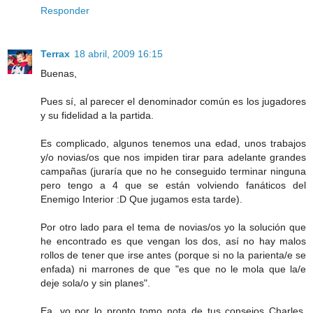
Responder
Terrax
18 abril, 2009 16:15
Buenas,
Pues sí, al parecer el denominador común es los jugadores
y su fidelidad a la partida.
Es complicado, algunos tenemos una edad, unos trabajos
y/o novias/os que nos impiden tirar para adelante grandes
campañas (juraría que no he conseguido terminar ninguna
pero tengo a 4 que se están volviendo fanáticos del
Enemigo Interior :D Que jugamos esta tarde).
Por otro lado para el tema de novias/os yo la solución que
he encontrado es que vengan los dos, así no hay malos
rollos de tener que irse antes (porque si no la parienta/e se
enfada) ni marrones de que "es que no le mola que la/e
deje sola/o y sin planes".
Ea, yo por lo pronto tomo nota de tus consejos Charles,